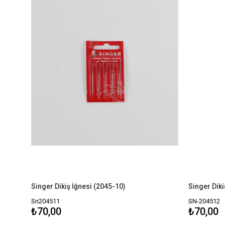
Singer Dikiş İğnesi (2045-10)
Singer Diki
Sn204511
SN-204512
₺70,00
₺70,00