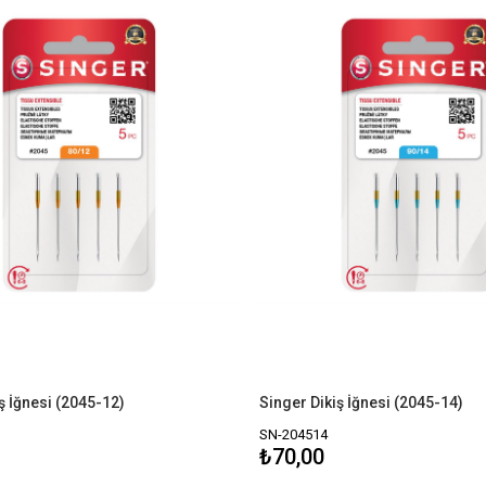
ş İğnesi (2045-12)
Singer Dikiş İğnesi (2045-14)
SN-204514
₺70,00