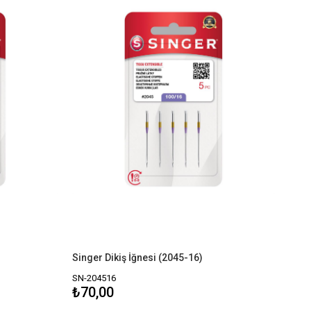
Singer Dikiş İğnesi (2045-16)
SN-204516
₺70,00