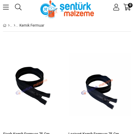
0
Kemik Fermuar
Siyah Kemik Fermuar 75 Cm
Lacivert Kemik Fermuar 75 Cm