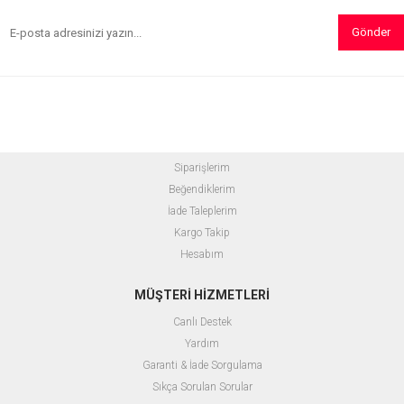
Gönder
Siparişlerim
Beğendiklerim
İade Taleplerim
Kargo Takip
Hesabım
MÜŞTERİ HİZMETLERİ
Canlı Destek
Yardım
Garanti & İade Sorgulama
Sıkça Sorulan Sorular