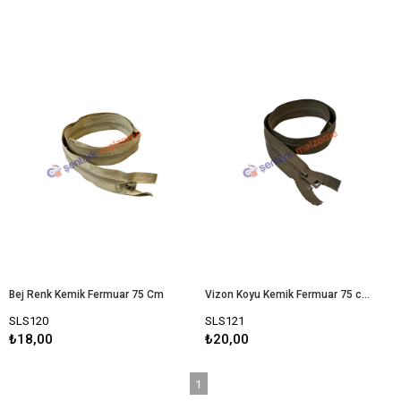
Bej Renk Kemik Fermuar 75 Cm
Vizon Koyu Kemik Fermuar 75 cm
SLS120
SLS121
₺18,00
₺20,00
1