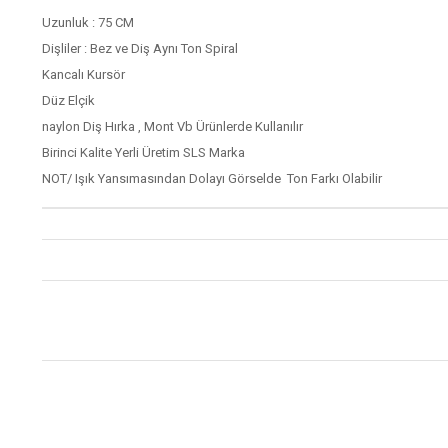
Uzunluk : 75 CM
Dişliler : Bez ve Diş Aynı Ton Spiral
Kancalı Kursör
Düz Elçik
naylon Diş Hırka , Mont Vb Ürünlerde Kullanılır
Birinci Kalite Yerli Üretim SLS Marka
NOT/ Işık Yansımasından Dolayı Görselde Ton Farkı Olabilir