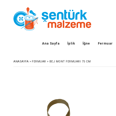
Ana Sayfa
İplik
İğne
Fermuar
ANASAYFA
>
FERMUAR
>
BEJ MONT FERMUARI 75 CM