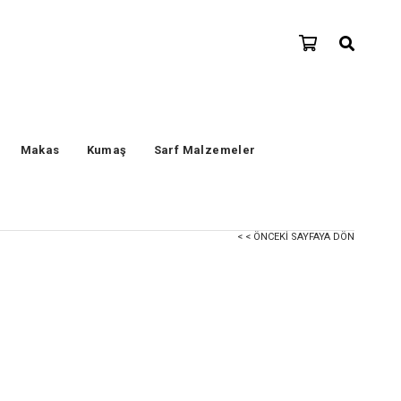
Makas
Kumaş
Sarf Malzemeler
< < ÖNCEKI SAYFAYA DÖN