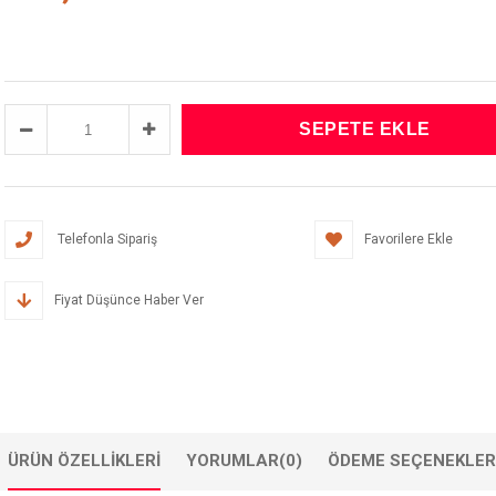
Telefonla Sipariş
Favorilere Ekle
Fiyat Düşünce Haber Ver
ÜRÜN ÖZELLIKLERI
YORUMLAR
(0)
ÖDEME SEÇENEKLER