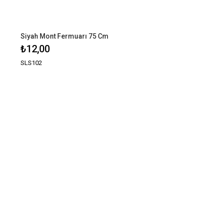
Siyah Mont Fermuarı 75 Cm
₺12,00
SLS102